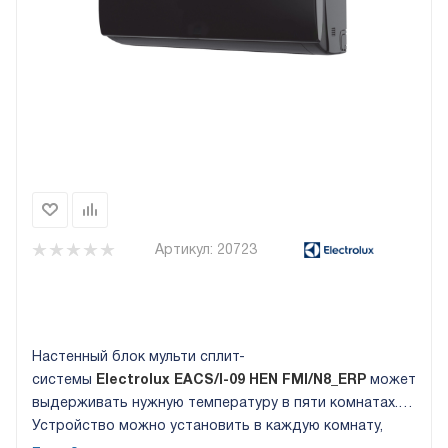
Артикул:
20723
Настенный блок мульти сплит-
системы
Electrolux
EACS
/
I
-09
HEN
FMI
/
N
8_
ERP
может
выдерживать нужную температуру в пяти комнатах.
Устройство можно установить в каждую комнату,