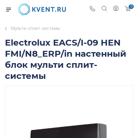
0
Мульти-сплит системы
Electrolux EACS/I-09 HEN
FMI/N8_ERP/in настенный
блок мульти сплит-
системы