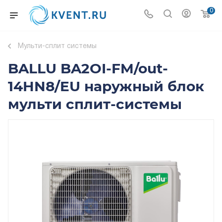
0
Мульти-сплит системы
BALLU BA2OI-FM/out-
14HN8/EU наружный блок
мульти сплит-системы