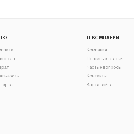
ЕЛЮ
О КОМПАНИИ
оплата
Компания
овывоза
Полезные статьи
врат
Частые вопросы
альность
Контакты
оферта
Карта сайта