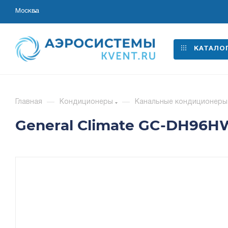
Москва
КАТАЛО
Главная
—
Кондиционеры
—
Канальные кондиционеры
General Сlimate GC-DH96