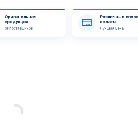
Оригинальная
Различные спос
продукция
оплаты
от поставщиков
Лучшая цена