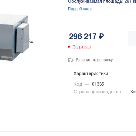
Обслуживаемая площадь: 281 кв.
Подробности
296 217
₽
Под заказ
Рассчитать доставку
Характеристики
Код
—
01335
Страна производства
—
Ки