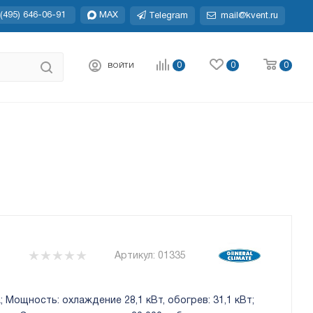
(495) 646-06-91
MAX
Telegram
mail@kvent.ru
0
0
0
ВОЙТИ
Артикул:
01335
 Мощность: охлаждение 28,1 кВт, обогрев: 31,1 кВт;