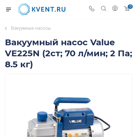
0
Вакуумные насосы
Вакуумный насос Value
VE225N (2ст; 70 л/мин; 2 Па;
8.5 кг)