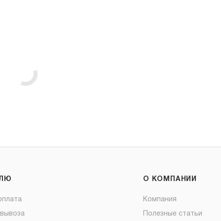
ЕЛЮ
О КОМПАНИИ
оплата
Компания
овывоза
Полезные статьи