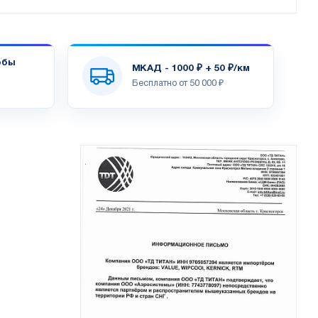
обы
МКАД - 1000 ₽ + 50 ₽/км
Бесплатно от 50 000 ₽