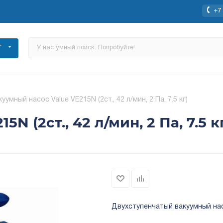
+7 
Г
уумный насос Value VE215N (2ст., 42 л/мин, 2 Па, 7.5 кг)
N (2ст., 42 л/мин, 2 Па, 7.5 к
Двухступенчатый вакуумный нас