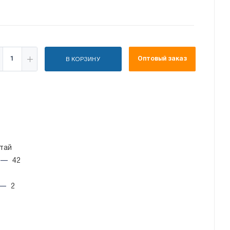
Оптовый заказ
В КОРЗИНУ
тай
—
42
—
2