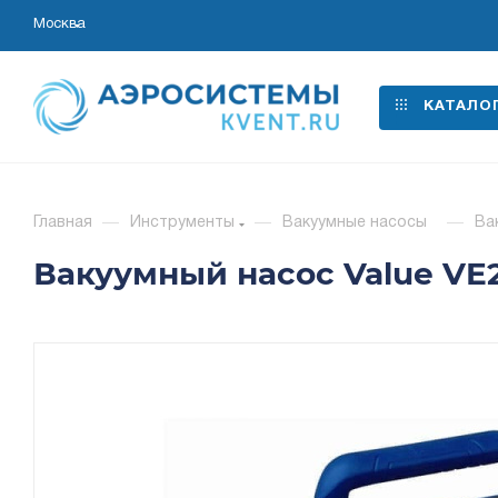
Москва
КАТАЛО
Главная
—
Инструменты
—
Вакуумные насосы
—
Вак
Вакуумный насос Value VE215