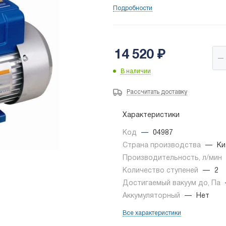
Подробности
14 520
₽
В наличии
Рассчитать доставку
Характеристики
Код
—
04987
Страна производства
—
Ки
Производительность, л/мин
Количество ступеней
—
2
Достигаемый вакуум до, Па
Аккумуляторный
—
Нет
Все характеристики