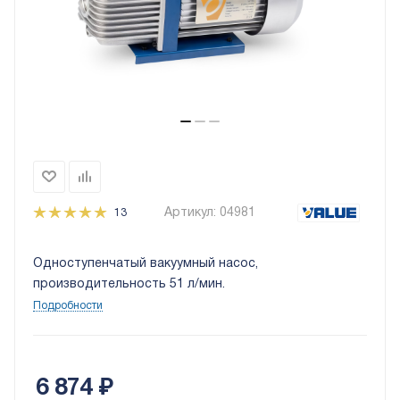
Артикул:
04981
13
Одноступенчатый вакуумный насос,
производительность 51 л/мин.
Подробности
6 874
₽