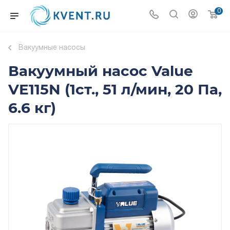
0
Вакуумные насосы
Вакуумный насос Value
VE115N (1ст., 51 л/мин, 20 Па,
6.6 кг)