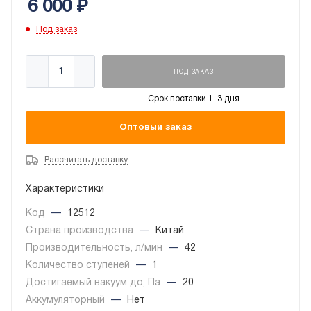
6 000
₽
Под заказ
ПОД ЗАКАЗ
Срок поставки 1–3 дня
Оптовый заказ
Рассчитать доставку
Характеристики
Код
—
12512
Страна производства
—
Китай
Производительность, л/мин
—
42
Количество ступеней
—
1
Достигаемый вакуум до, Па
—
20
Аккумуляторный
—
Нет