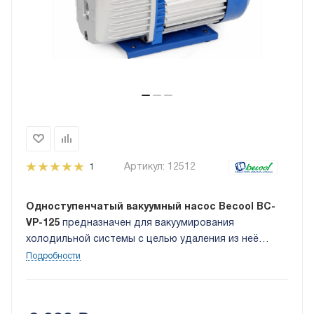
Артикул:
12512
1
Одноступенчатый вакуумный насос Becool BC-
VP-125
предназначен для вакуумирования
холодильной системы с целью удаления из неё
воздуха и паров воды.
Подробности