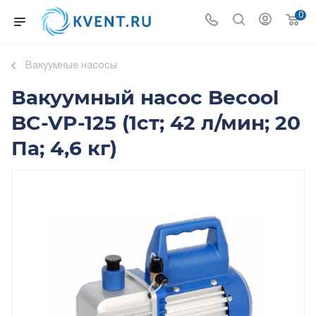
0
Вакуумные насосы
Вакуумный насос Becool
BC-VP-125 (1ст; 42 л/мин; 20
Па; 4,6 кг)