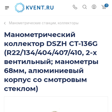
0
Манометрические станции, коллекторы
Манометрический
коллектор DSZH CT-136G
(R22/134/404/407/410, 2-х
вентильный; манометры
68мм, алюминиевый
корпус со смотровым
стеклом)