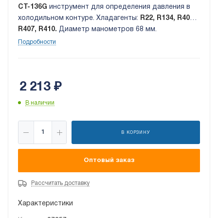
CT-136G
инструмент для определения давления в
холодильном контуре. Хладагенты:
R22, R134, R404,
R407, R410.
Диаметр манометров 68 мм.
Алюминиевый корпус со смотровым стеклом. Без
Подробности
шлангов.
2 213
₽
В наличии
В КОРЗИНУ
Оптовый заказ
Рассчитать доставку
Характеристики