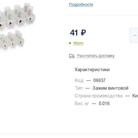
Подробности
41
₽
Мало
Рассчитать доставку
Характеристики
Код
—
06637
Тип
—
Зажим винтовой
Страна производства
—
Ки
Вес, кг
—
0.016