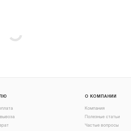
ЕЛЮ
О КОМПАНИИ
оплата
Компания
овывоза
Полезные статьи
врат
Частые вопросы