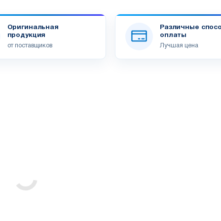
Оригинальная
Различные спос
продукция
оплаты
от поставщиков
Лучшая цена