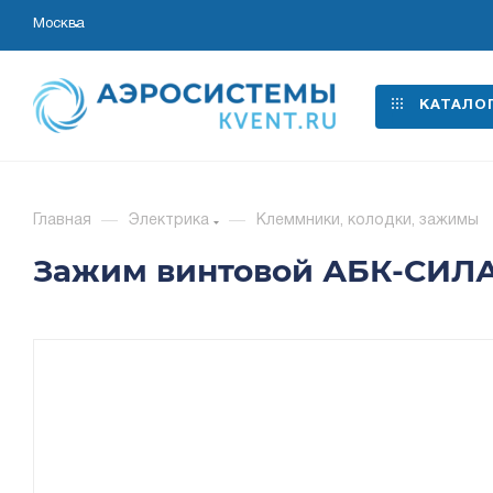
Москва
КАТАЛО
Главная
—
Электрика
—
Клеммники, колодки, зажимы
Зажим винтовой АБК-СИЛА 14