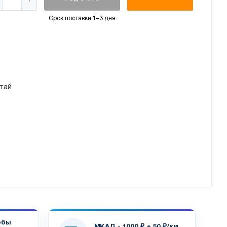
Срок поставки 1–3 дня
тай
обы
МКАД - 1000 ₽ + 50 ₽/км