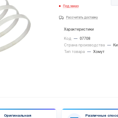
Под заказ
Рассчитать доставку
Характеристики
Код
—
07708
Страна производства
—
Ки
Тип товара
—
Хомут
Оригинальная
Различные спос