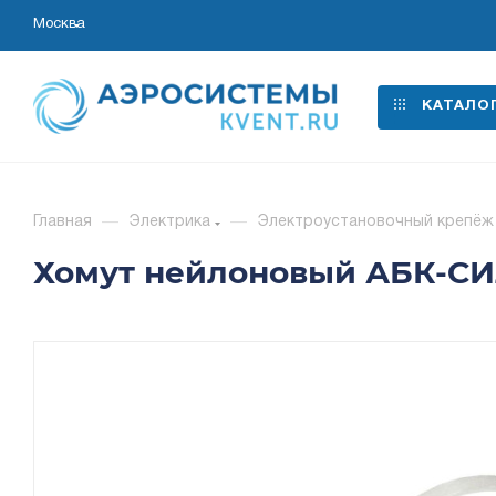
Москва
КАТАЛО
Главная
—
Электрика
—
Электроустановочный крепёж
Хомут нейлоновый АБК-СИЛ