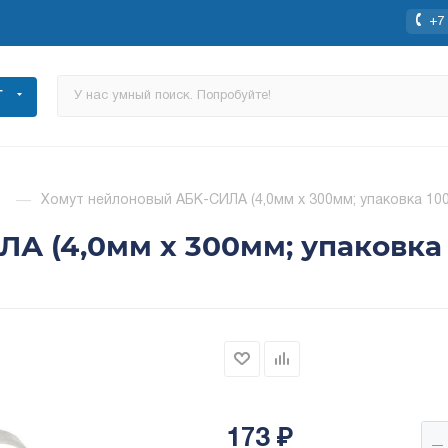
+7 
Г
—
Хомут нейлоновый АБК-СИЛА (4,0мм х 300мм; упаковка 100
А (4,0мм х 300мм; упаковка 
173
₽