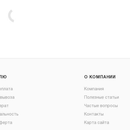
ЕЛЮ
О КОМПАНИИ
оплата
Компания
овывоза
Полезные статьи
врат
Частые вопросы
альность
Контакты
оферта
Карта сайта