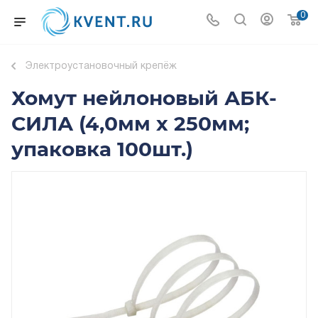
0
Электроустановочный крепёж
Хомут нейлоновый АБК-
СИЛА (4,0мм х 250мм;
упаковка 100шт.)