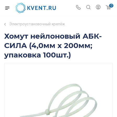
0
Электроустановочный крепёж
Хомут нейлоновый АБК-
СИЛА (4,0мм х 200мм;
упаковка 100шт.)