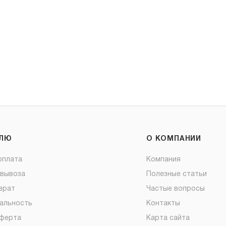
ЕЛЮ
О КОМПАНИИ
оплата
Компания
овывоза
Полезные статьи
врат
Частые вопросы
альность
Контакты
оферта
Карта сайта