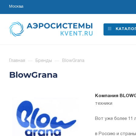
Москва
КАТАЛО
Главная
—
Бренды
—
BlowGrana
BlowGrana
Компания BLOW
техники
Вот уже более 11 
в Россию и стран