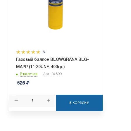
6
Газовый баллон BLOWGRANA BLG-
MAPP (1"-20UNF, 400гр.)
В наличии
Арт.: 04899
526
₽
В КОРЗИНУ