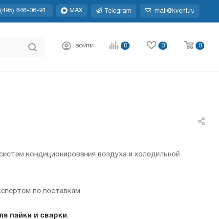
(495) 646-06-91
MAX
Telegram
mail@kvent.ru
0
0
0
ВОЙТИ
систем кондиционирования воздуха и холодильной
кспертом по поставкам
ля пайки и сварки
.