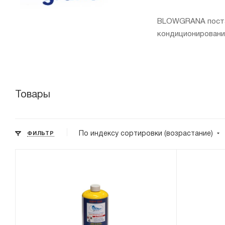
BLOWGRANA постав
кондиционировани
Товары
По индексу сортировки (возрастание)
ФИЛЬТР