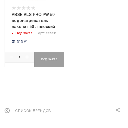
ABSE VLS PRO PW 50
водонагреватель
накопит 50 л плоский
Под заказ
Арт.: 22928
21 515
₽
ПОД ЗАКАЗ
СПИСОК БРЕНДОВ