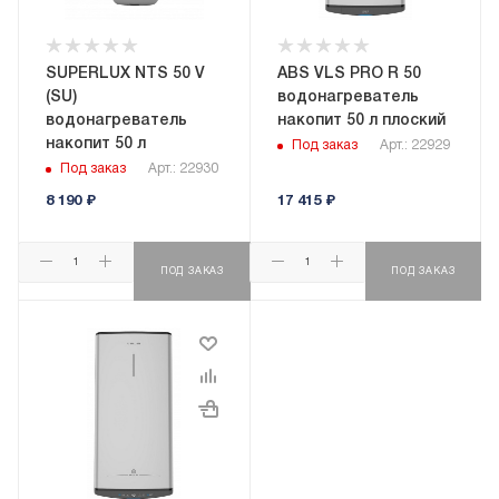
SUPERLUX NTS 50 V
ABS VLS PRO R 50
(SU)
водонагреватель
водонагреватель
накопит 50 л плоский
накопит 50 л
Под заказ
Арт.: 22929
Под заказ
Арт.: 22930
8 190
₽
17 415
₽
ПОД ЗАКАЗ
ПОД ЗАКАЗ