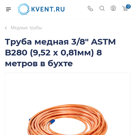
0
Медные трубы
Труба медная 3/8" ASTM
B280 (9,52 x 0,81мм) 8
метров в бухте