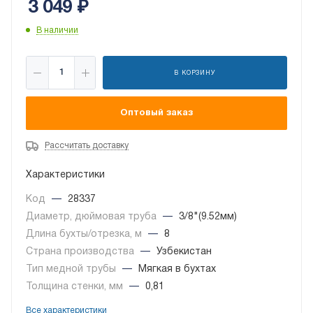
3 049
₽
В наличии
В КОРЗИНУ
Оптовый заказ
Рассчитать доставку
Характеристики
Код
—
28337
Диаметр, дюймовая труба
—
3/8"(9.52мм)
Длина бухты/отрезка, м
—
8
Страна производства
—
Узбекистан
Тип медной трубы
—
Мягкая в бухтах
Толщина стенки, мм
—
0,81
Все характеристики