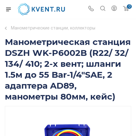
0
Манометрические станции, коллекторы
Манометрическая станция
DSZH WK-P6002B (R22/ 32/
134/ 410; 2-х вент; шланги
1.5м до 55 Bar-1/4"SAE, 2
адаптера AD89,
манометры 80мм, кейс)