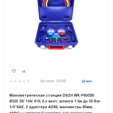
Артикул:
26648
Манометрическая станция DSZH WK-P6002B
(R22/ 32/ 134/ 410; 2-х вент; шланги 1.5м до 55 Bar-
1/4"SAE, 2 адаптера AD89, манометры 80мм,